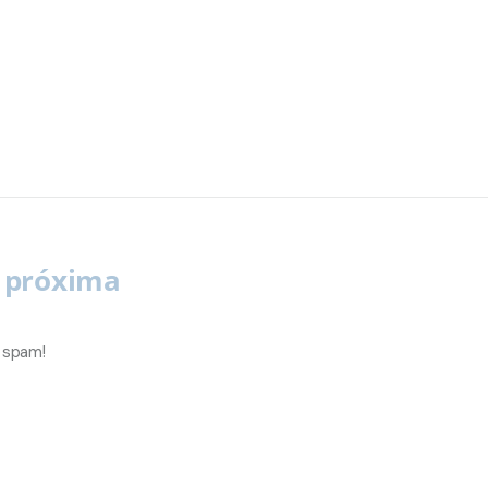
u próxima
 spam!