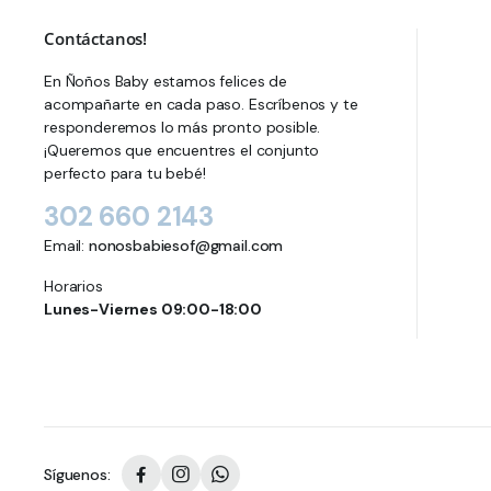
Contáctanos!
En Ñoños Baby estamos felices de
acompañarte en cada paso. Escríbenos y te
responderemos lo más pronto posible.
¡Queremos que encuentres el conjunto
perfecto para tu bebé!
302 660 2143
Email:
nonosbabiesof@gmail.com
Horarios
Lunes-Viernes 09:00-18:00
Síguenos: