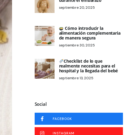
durante el embarazo
septiembre 20, 2025
Cómo introducir la
alimentación complementaria
de manera segura
septiembre 30, 2025
Checklist de lo que
realmente necesitas para el
hospital y la llegada del bebé
septiembre 13, 2025
Social
FACEBOOK
INSTAGRAM