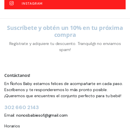
INSTAGRAM
Suscríbete y obtén un 10% en tu próxima
compra
Regístrate y adquiere tu descuento. Tranquil@ no enviamos
spam!
Contáctanos!
En Ñoños Baby estamos felices de acompañarte en cada paso.
Escríbenos y te responderemos lo más pronto posible.
¡Queremos que encuentres el conjunto perfecto para tu bebé!
302 660 2143
Email:
nonosbabiesof@gmail.com
Horarios