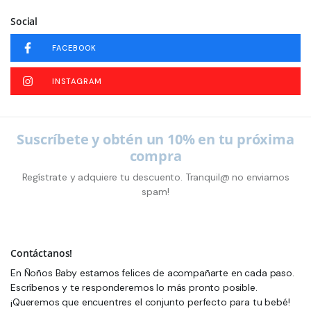
Social
FACEBOOK
INSTAGRAM
Suscríbete y obtén un 10% en tu próxima
compra
Regístrate y adquiere tu descuento. Tranquil@ no enviamos
spam!
Contáctanos!
En Ñoños Baby estamos felices de acompañarte en cada paso.
Escríbenos y te responderemos lo más pronto posible.
¡Queremos que encuentres el conjunto perfecto para tu bebé!