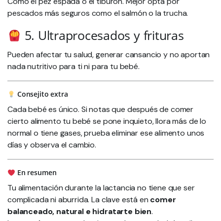
Como el pez espada o el tiburón. Mejor opta por
pescados más seguros como el salmón o la trucha.
5. Ultraprocesados y frituras
Pueden afectar tu salud, generar cansancio y no aportan
nada nutritivo para ti ni para tu bebé.
Consejito extra
Cada bebé es único. Si notas que después de comer
cierto alimento tu bebé se pone inquieto, llora más de lo
normal o tiene gases, prueba eliminar ese alimento unos
días y observa el cambio.
En resumen
Tu alimentación durante la lactancia no tiene que ser
complicada ni aburrida. La clave está en
comer
balanceado, natural e hidratarte bien
.