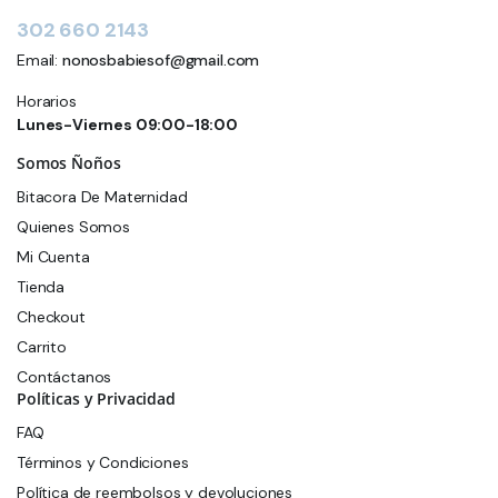
302 660 2143
Email:
nonosbabiesof@gmail.com
Horarios
Lunes-Viernes 09:00-18:00
Somos Ñoños
Bitacora De Maternidad
Quienes Somos
Mi Cuenta
Tienda
Checkout
Carrito
Contáctanos
Políticas y Privacidad
FAQ
Términos y Condiciones
Política de reembolsos y devoluciones