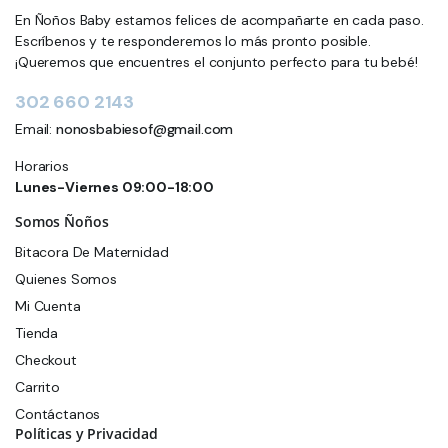
En Ñoños Baby estamos felices de acompañarte en cada paso.
Escríbenos y te responderemos lo más pronto posible.
¡Queremos que encuentres el conjunto perfecto para tu bebé!
302 660 2143
Email:
nonosbabiesof@gmail.com
Horarios
Lunes-Viernes 09:00-18:00
Somos Ñoños
Bitacora De Maternidad
Quienes Somos
Mi Cuenta
Tienda
Checkout
Carrito
Contáctanos
Políticas y Privacidad