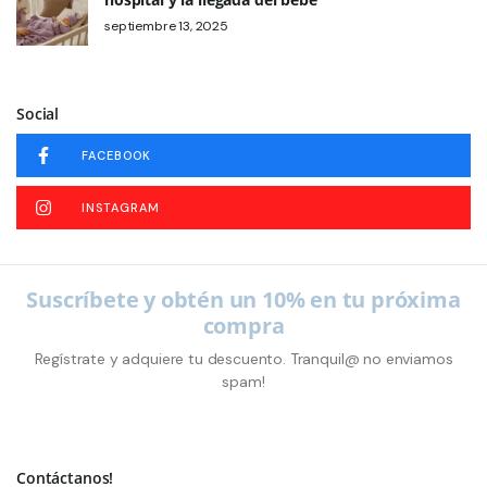
septiembre 13, 2025
Social
FACEBOOK
INSTAGRAM
Suscríbete y obtén un 10% en tu próxima
compra
Regístrate y adquiere tu descuento. Tranquil@ no enviamos
spam!
Contáctanos!