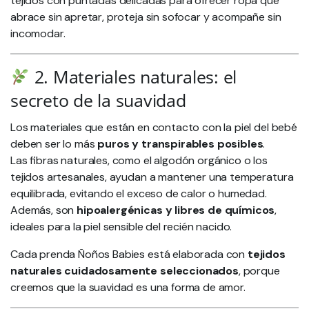
tejidos con puntadas delicadas para ofrecer ropa que
abrace sin apretar, proteja sin sofocar y acompañe sin
incomodar.
2. Materiales naturales: el
secreto de la suavidad
Los materiales que están en contacto con la piel del bebé
deben ser lo más
puros y transpirables posibles
.
Las fibras naturales, como el algodón orgánico o los
tejidos artesanales, ayudan a mantener una temperatura
equilibrada, evitando el exceso de calor o humedad.
Además, son
hipoalergénicas y libres de químicos
,
ideales para la piel sensible del recién nacido.
Cada prenda Ñoños Babies está elaborada con
tejidos
naturales cuidadosamente seleccionados
, porque
creemos que la suavidad es una forma de amor.