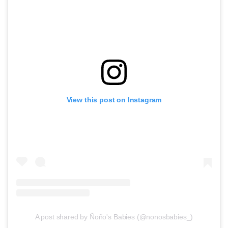
View this post on Instagram
A post shared by Ñoño's Babies (@nonosbabies_)